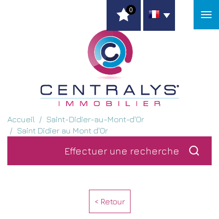
0
Accueil
Saint-Didier-au-Mont-d'Or
Saint Didier au Mont d'Or
Effectuer une
recherche
< Retour