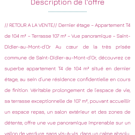
description de
l'offre
// RETOUR A LA VENTE// Dernier étage – Appartement T4
de 104 m² – Terrasse 107 m² – Vue panoramique – Saint-
Didier-au-Mont-d’Or Au cœur de la très prisée
commune de Saint-Didier-au-Mont-d’Or, découvrez ce
superbe appartement T4 de 104 m² situé en dernier
étage, au sein d’une résidence confidentielle en cours
de finition. Véritable prolongement de l’espace de vie,
sa terrasse exceptionnelle de 107 m², pouvant accueillir
un espace repas, un salon extérieur et des zones de
détente, offre une vue panoramique imprenable sur un
vallon de verdure, sans vis-à-vis, dans un calme absolu.