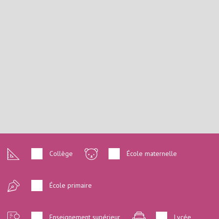
Collège
École maternelle
École primaire
Enseignement supérieur
Lycée