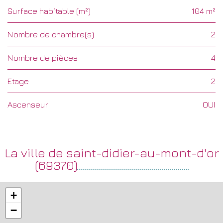
Surface habitable (m²)
104 m²
Nombre de chambre(s)
2
Nombre de pièces
4
Etage
2
Ascenseur
OUI
la ville de saint-didier-au-mont-d'or
(69370)
+
−