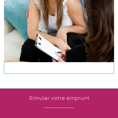
simuler votre
emprunt