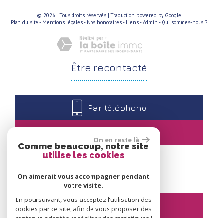
© 2026 | Tous droits réservés | Traduction powered by Google
Plan du site
-
Mentions légales
-
Nos honoraires
-
Liens
-
Admin
-
Qui sommes-nous ?
être
recontacté
Par téléphone
Par e-mail
On en reste là
Comme beaucoup, notre site
utilise les cookies
nous
suivre
On aimerait vous accompagner pendant
votre visite.
En poursuivant, vous acceptez l'utilisation des
cookies par ce site, afin de vous proposer des