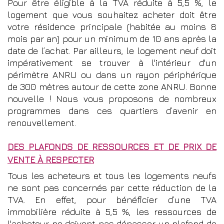
Pour être éligible à la TVA réduite à 5,5 %, le
logement que vous souhaitez acheter doit être
votre résidence principale (habitée au moins 8
mois par an) pour un minimum de 10 ans après la
date de l’achat. Par ailleurs, le logement neuf doit
impérativement se trouver à l'intérieur d'un
périmètre ANRU ou dans un rayon périphérique
de 300 mètres autour de cette zone ANRU. Bonne
nouvelle ! Nous vous proposons de nombreux
programmes dans ces quartiers d’avenir en
renouvellement.
DES PLAFONDS DE RESSOURCES ET DE PRIX DE
VENTE À RESPECTER
Tous les acheteurs et tous les logements neufs
ne sont pas concernés par cette réduction de la
TVA. En effet, pour bénéficier d’une TVA
immobilière réduite à 5,5 %, les ressources de
l'acheteur ne doivent pas dépasser un plafond de