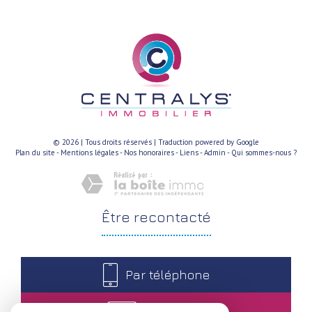
© 2026 | Tous droits réservés | Traduction powered by Google
Plan du site
-
Mentions légales
-
Nos honoraires
-
Liens
-
Admin
-
Qui sommes-nous ?
être
recontacté
Par téléphone
Par e-mail