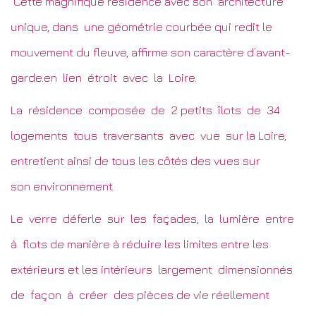
Cette magnifique résidence avec son architecture
unique, dans une géométrie courbée qui redit le
mouvement du fleuve, affirme son caractère d’avant-
garde.en lien étroit avec la Loire.
La résidence composée de 2 petits îlots de 34
logements tous traversants avec vue sur la Loire,
entretient ainsi de tous les côtés des vues sur
son environnement.
Le verre déferle sur les façades, la lumière entre
à flots de manière à réduire les limites entre les
extérieurs et les intérieurs largement dimensionnés
de façon à créer des pièces de vie réellement