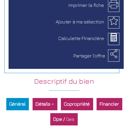
Imprimer la
fiche
Ajouter à
ma sélection
Calculette
Financière
Partager
l'offre
descriptif du
bien
Général
Détails
+
Copropriété
Financier
Dpe /
Ges