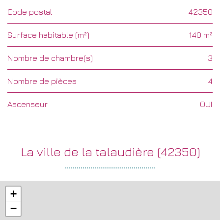
Code postal
42350
Surface habitable (m²)
140 m²
Nombre de chambre(s)
3
Nombre de pièces
4
Ascenseur
OUI
la ville de la talaudière (42350)
+
−