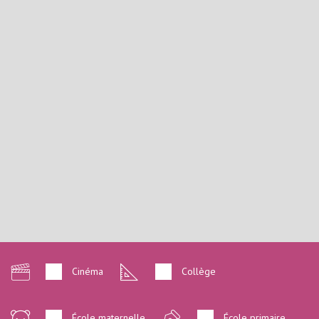
Cinéma
Collège
École maternelle
École primaire