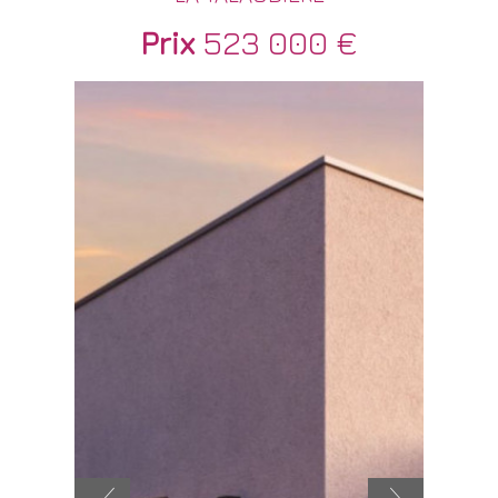
Prix
523 000 €