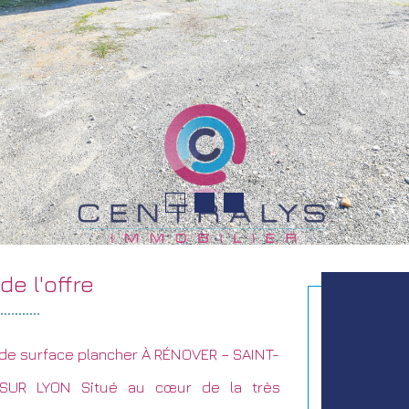
n de
l'offre
e surface plancher À RÉNOVER – SAINT-
SUR LYON Situé au cœur de la très