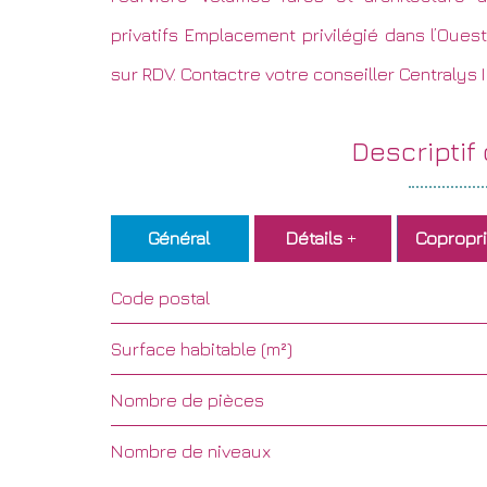
privatifs Emplacement privilégié dans l’Ouest
sur RDV. Contactre votre conseiller Centralys 
descriptif
Général
Détails
+
Copropri
Code postal
Surface habitable (m²)
Nombre de pièces
Nombre de niveaux