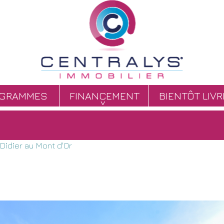
OGRAMMES
FINANCEMENT
BIENTÔT LIV
 Didier au Mont d'Or