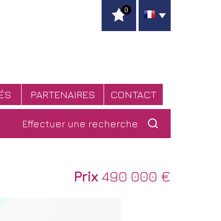
0
RÉS
PARTENAIRES
CONTACT
Effectuer une
recherche
Prix
490 000 €