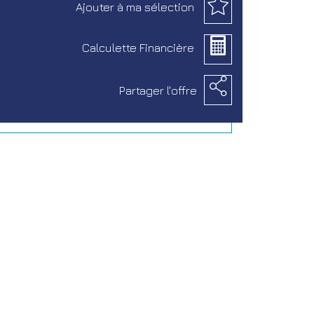
Ajouter à
ma sélection
Calculette
Financière
Partager
l'offre