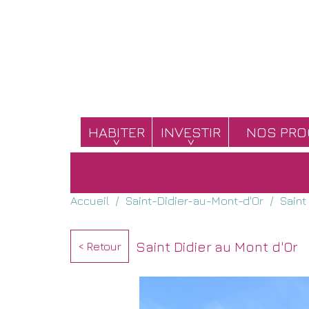
HABITER
INVESTIR
NOS PR
Accueil
Saint-Didier-au-Mont-d'Or
Saint
Saint Didier au Mont d'Or
< Retour