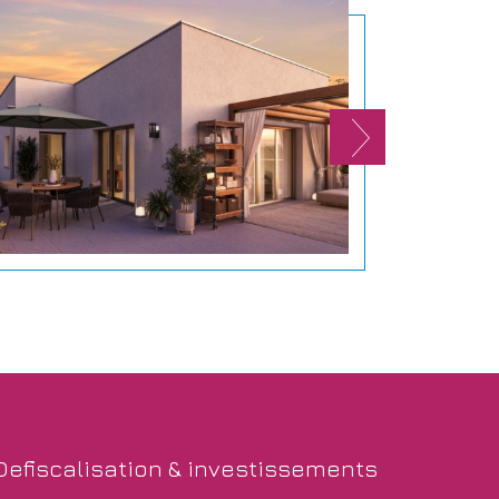
defiscalisation &
investissements