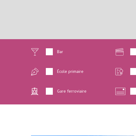
Bar
École primaire
Gare ferroviaire