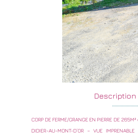
descriptio
CORP DE FERME/GRANGE EN PIERRE DE 265M² d
DIDIER-AU-MONT-D’OR – VUE IMPRENABLE 